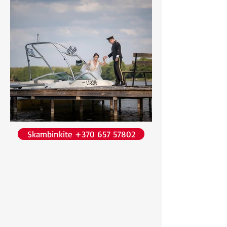
Skambinkite +370 657 57802