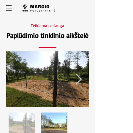
Teikiama paslauga
Paplūdimio tinklinio aikštelė